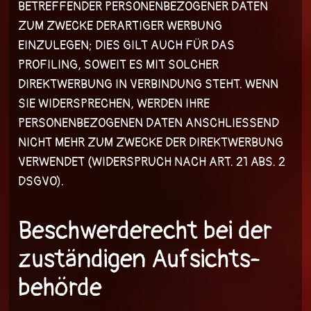
BETREFFENDER PERSONENBEZOGENER DATEN
ZUM ZWECKE DERARTIGER WERBUNG
EINZULEGEN; DIES GILT AUCH FÜR DAS
PROFILING, SOWEIT ES MIT SOLCHER
DIREKTWERBUNG IN VERBINDUNG STEHT. WENN
SIE WIDERSPRECHEN, WERDEN IHRE
PERSONENBEZOGENEN DATEN ANSCHLIESSEND
NICHT MEHR ZUM ZWECKE DER DIREKTWERBUNG
VERWENDET (WIDERSPRUCH NACH ART. 21 ABS. 2
DSGVO).
Beschwerde­recht bei der
zuständigen Aufsichts­
behörde