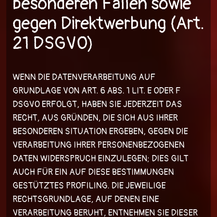
besonderen Fällen sowie
gegen Direktwerbung (Art.
21 DSGVO)
WENN DIE DATENVERARBEITUNG AUF
GRUNDLAGE VON ART. 6 ABS. 1 LIT. E ODER F
DSGVO ERFOLGT, HABEN SIE JEDERZEIT DAS
RECHT, AUS GRÜNDEN, DIE SICH AUS IHRER
BESONDEREN SITUATION ERGEBEN, GEGEN DIE
VERARBEITUNG IHRER PERSONENBEZOGENEN
DATEN WIDERSPRUCH EINZULEGEN; DIES GILT
AUCH FÜR EIN AUF DIESE BESTIMMUNGEN
GESTÜTZTES PROFILING. DIE JEWEILIGE
RECHTSGRUNDLAGE, AUF DENEN EINE
VERARBEITUNG BERUHT, ENTNEHMEN SIE DIESER