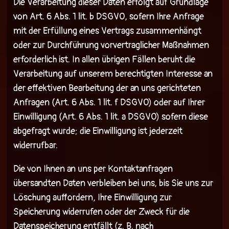
Die Verarbeitung dieser Daten erfolgt auf Grundlage
von Art. 6 Abs. 1 lit. b DSGVO, sofern Ihre Anfrage
mit der Erfüllung eines Vertrags zusammenhängt
oder zur Durchführung vorvertraglicher Maßnahmen
erforderlich ist. In allen übrigen Fällen beruht die
Verarbeitung auf unserem berechtigten Interesse an
der effektiven Bearbeitung der an uns gerichteten
Anfragen (Art. 6 Abs. 1 lit. f DSGVO) oder auf Ihrer
Einwilligung (Art. 6 Abs. 1 lit. a DSGVO) sofern diese
abgefragt wurde; die Einwilligung ist jederzeit
widerrufbar.
Die von Ihnen an uns per Kontaktanfragen
übersandten Daten verbleiben bei uns, bis Sie uns zur
Löschung auffordern, Ihre Einwilligung zur
Speicherung widerrufen oder der Zweck für die
Datenspeicherung entfällt (z. B. nach