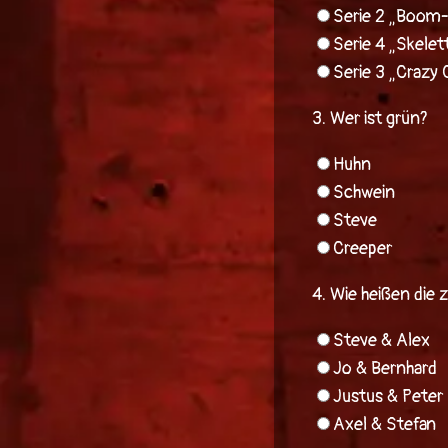
Serie 2 „Boom-
Serie 4 „Skele
Serie 3 „Crazy 
3.
Wer ist grün?
Huhn
Schwein
Steve
Creeper
4.
Wie heißen die 
Steve & Alex
Jo & Bernhard
Justus & Peter
Axel & Stefan