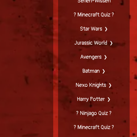
Serien-Wissen
? Minecraft Quiz ?
Star Wars
Jurassic World
Avengers
Batman
Nexo Knights
Harry Potter
? Ninjago Quiz ?
? Minecraft Quiz ?