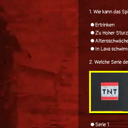
1.
Wie kann das Sp
Ertrinken
Zu Hoher Sturz
Altersschwäch
In Lava schwi
2.
Welche Serie d
Serie 1